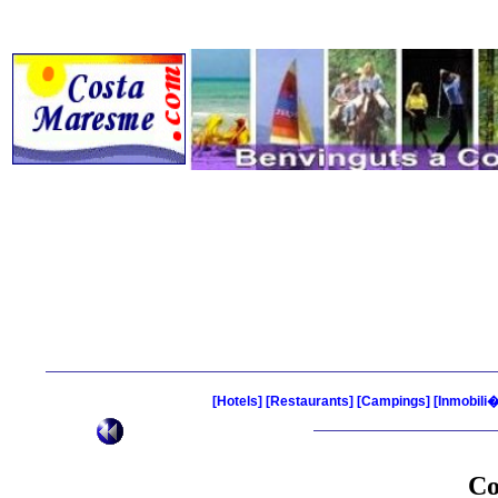
Casinos Not On Gamstop UK
Casino Non Aams Con Prelievo Immedi
[Hotels]
[Restaurants]
[Campings]
[Inmobili�
Co