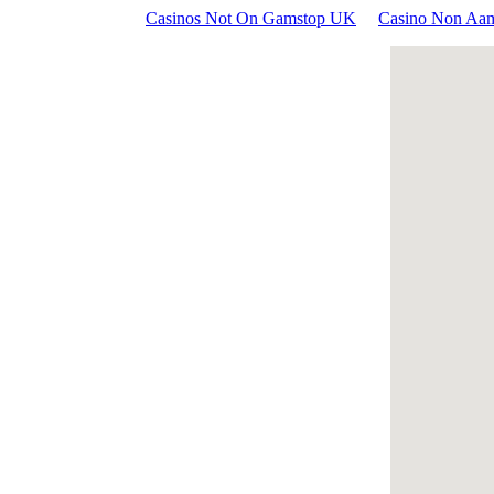
Casinos Not On Gamstop UK
Casino Non Aam