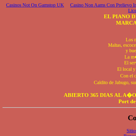
Casinos Not On Gamstop UK
Casino Non Aams Con Prelievo I
Lic
EL PIANO 
MARCA
Los m
Maltas, escoce
y bue
La m�
El ser
El local 
Con el c
Caldito de Jabugo, su
ABIERTO 365 DIAS AL A�
Port d
Co
Siti